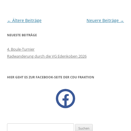
Beitragsnavigation
←
Ältere Beiträge
Neuere Beiträge
→
NEUESTE BEITRÄGE
4. Boule-Turnier
Radwanderung durch die VG Edenkoben 2026
HIER GEHT ES ZUR FACEBOOK-SEITE DER CDU FRAKTION
facebook
Suchen