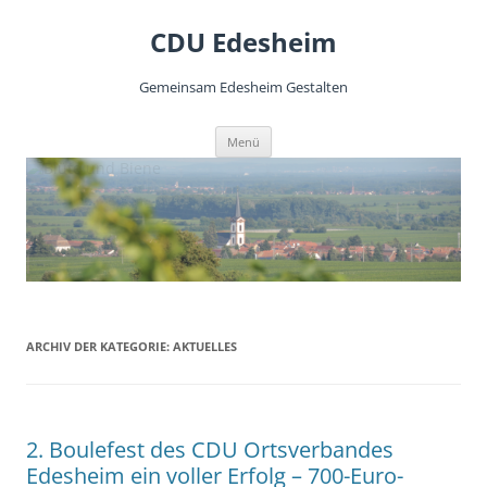
CDU Edesheim
Gemeinsam Edesheim Gestalten
Zum
Menü
Inhalt
springen
ARCHIV DER KATEGORIE:
AKTUELLES
2. Boulefest des CDU Ortsverbandes
Edesheim ein voller Erfolg – 700-Euro-