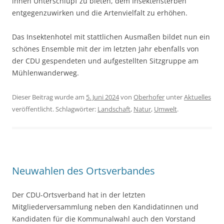
ihnen Unterschlupf zu bieten, dem Insektensterben
entgegenzuwirken und die Artenvielfalt zu erhöhen.
Das Insektenhotel mit stattlichen Ausmaßen bildet nun ein
schönes Ensemble mit der im letzten Jahr ebenfalls von
der CDU gespendeten und aufgestellten Sitzgruppe am
Mühlenwanderweg.
Dieser Beitrag wurde am
5. Juni 2024
von
Oberhofer
unter
Aktuelles
veröffentlicht. Schlagwörter:
Landschaft
,
Natur
,
Umwelt
.
Neuwahlen des Ortsverbandes
Der CDU-Ortsverband hat in der letzten
Mitgliederversammlung neben den Kandidatinnen und
Kandidaten für die Kommunalwahl auch den Vorstand