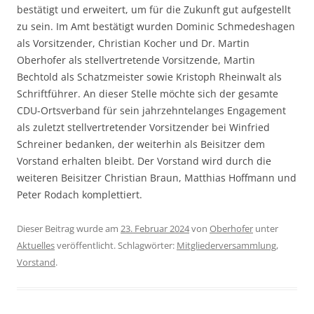
bestätigt und erweitert, um für die Zukunft gut aufgestellt
zu sein. Im Amt bestätigt wurden Dominic Schmedeshagen
als Vorsitzender, Christian Kocher und Dr. Martin
Oberhofer als stellvertretende Vorsitzende, Martin
Bechtold als Schatzmeister sowie Kristoph Rheinwalt als
Schriftführer. An dieser Stelle möchte sich der gesamte
CDU-Ortsverband für sein jahrzehntelanges Engagement
als zuletzt stellvertretender Vorsitzender bei Winfried
Schreiner bedanken, der weiterhin als Beisitzer dem
Vorstand erhalten bleibt. Der Vorstand wird durch die
weiteren Beisitzer Christian Braun, Matthias Hoffmann und
Peter Rodach komplettiert.
Dieser Beitrag wurde am
23. Februar 2024
von
Oberhofer
unter
Aktuelles
veröffentlicht. Schlagwörter:
Mitgliederversammlung
,
Vorstand
.