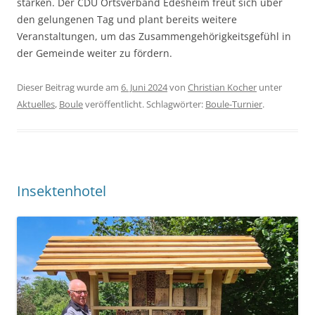
stärken. Der CDU Ortsverband Edesheim freut sich über
den gelungenen Tag und plant bereits weitere
Veranstaltungen, um das Zusammengehörigkeitsgefühl in
der Gemeinde weiter zu fördern.
Dieser Beitrag wurde am
6. Juni 2024
von
Christian Kocher
unter
Aktuelles
,
Boule
veröffentlicht. Schlagwörter:
Boule-Turnier
.
Insektenhotel