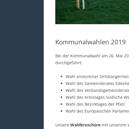
Kommunalwahlen 2019
Bei der Kommunalwahl am 26. Mai 20
durchgeführt:
Wahl eines/einer Ortsbürgermei
Wahl des Gemeinderates Edesh
Wahl des Verbandsgemeinderat
Wahl des Kreistages Südliche W
Wahl des Bezirktages der Pfalz
Wahl des Europäischen Parlame
Unsere
Wahlbroschüre
mit unserem W