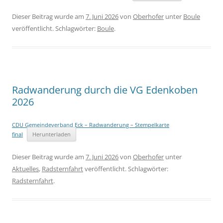
Dieser Beitrag wurde am
7. Juni 2026
von
Oberhofer
unter
Boule
veröffentlicht. Schlagwörter:
Boule
.
Radwanderung durch die VG Edenkoben
2026
CDU Gemeindeverband Eck – Radwanderung – Stempelkarte
final
Herunterladen
Dieser Beitrag wurde am
7. Juni 2026
von
Oberhofer
unter
Aktuelles
,
Radsternfahrt
veröffentlicht. Schlagwörter:
Radsternfahrt
.