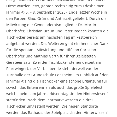
Diese wurden jetzt, gerade rechtzeitig zum Edesheimer
Jahrmarkt (5. – 8. September 2025), Ende letzter Woche in
den Farben Blau, Grün und Anthrazit geliefert. Durch die
Mitwirkung der Gemeinderatsmitglieder Dr. Martin
Oberhofer, Christian Braun und Peter Rodach konnten die
Tischkicker bereits am nächsten Tag im Festbereich
aufgebaut werden. Des Weiteren geht ein herzlicher Dank
für die spontane Mitwirkung und Hilfe an Christian
Oberhofer und Mathias Garth für ihren geleisteten
Geräteeinsatz. Zwei der Tischkicker stehen derzeit am
Pfarrwingert, der Verbleibende steht derweil vor der
Turnhalle der Grundschule Edesheim. Im Hinblick auf den
Jahrmarkt sind die Tischkicker eine schöne Ergänzung für
sowohl das Entenrennen als auch das große Spielefest,
welche beide am Jahrmarktsonntag „In den Hinterwiesen“
stattfinden. Nach dem Jahrmarkt werden die drei
Tischkicker umgestellt werden: Die neuen Standorte
werden das Rathaus, der Spielplatz „In den Hinterwiesen“