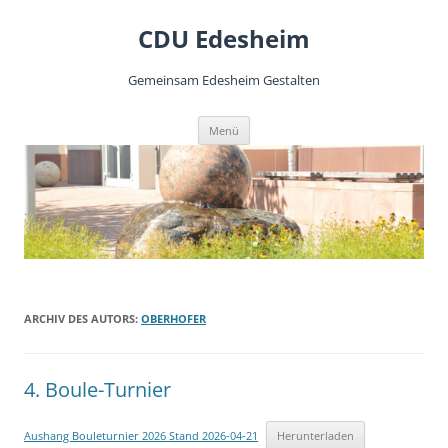
CDU Edesheim
Gemeinsam Edesheim Gestalten
Zum
Menü
Inhalt
springen
ARCHIV DES AUTORS:
OBERHOFER
4. Boule-Turnier
Aushang Bouleturnier 2026 Stand 2026-04-21
Herunterladen