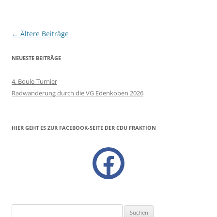
Beitragsnavigation
←
Ältere Beiträge
NEUESTE BEITRÄGE
4. Boule-Turnier
Radwanderung durch die VG Edenkoben 2026
HIER GEHT ES ZUR FACEBOOK-SEITE DER CDU FRAKTION
facebook
Suchen