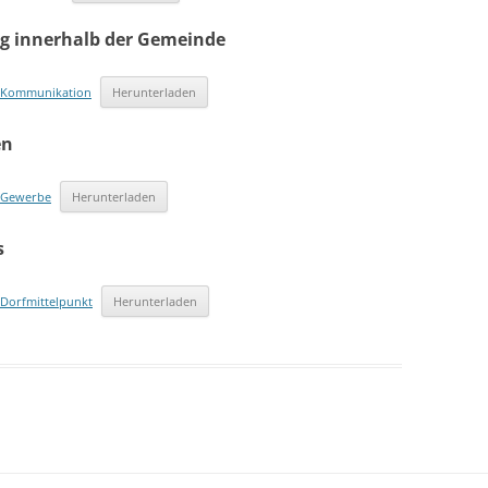
 innerhalb der Gemeinde
 – Kommunikation
Herunterladen
en
– Gewerbe
Herunterladen
s
 Dorfmittelpunkt
Herunterladen