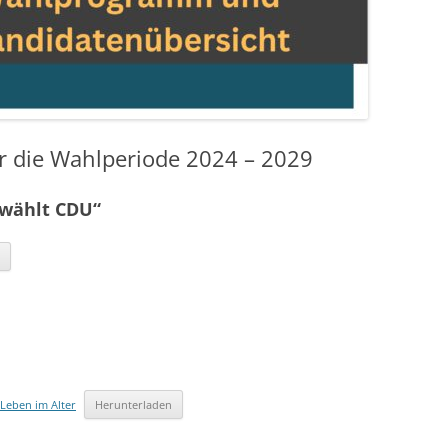
 die Wahlperiode 2024 – 2029
wählt CDU“
n
 Leben im Alter
Herunterladen