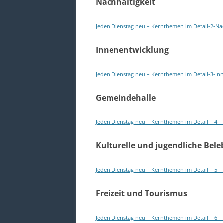
Nachhaltigkeit
Jeden Dienstag neu – Kernthemen im Detail-2-Nac
Innenentwicklung
Jeden Dienstag neu – Kernthemen im Detail-3-In
Gemeindehalle
Jeden Dienstag neu – Kernthemen im Detail – 4 
Kulturelle und jugendliche Bel
Jeden Dienstag neu – Kernthemen im Detail – 5 –
Freizeit und Tourismus
Jeden Dienstag neu – Kernthemen im Detail – 6 – 