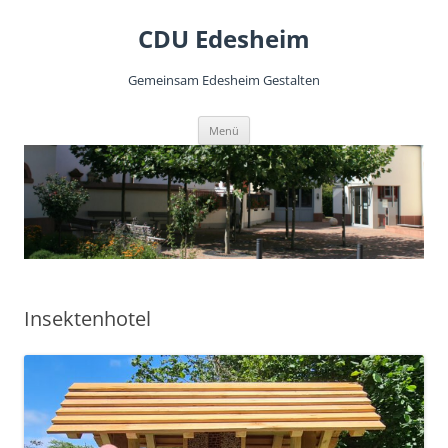
CDU Edesheim
Gemeinsam Edesheim Gestalten
Zum
Menü
Inhalt
springen
Insektenhotel