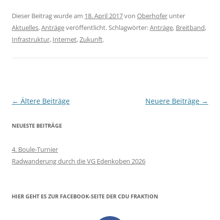
Dieser Beitrag wurde am
18. April 2017
von
Oberhofer
unter
Aktuelles
,
Anträge
veröffentlicht. Schlagwörter:
Anträge
,
Breitband
,
Infrastruktur
,
Internet
,
Zukunft
.
Beitragsnavigation
←
Ältere Beiträge
Neuere Beiträge
→
NEUESTE BEITRÄGE
4. Boule-Turnier
Radwanderung durch die VG Edenkoben 2026
HIER GEHT ES ZUR FACEBOOK-SEITE DER CDU FRAKTION