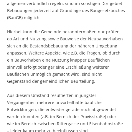
allgemeinverbindlich regeln, sind im sonstigen Dorfgebiet
Bebauungen jederzeit auf Grundlage des Baugesetzbuches
(BauGB) möglich.
Hierbei kann die Gemeinde bekanntermaßen nur prüfen,
ob Art und Nutzung sowie Bauweise der Neubauvorhaben
sich an die Bestandsbebauung der näheren Umgebung
anpassen. Weitere Aspekte, wie z.B. die Fragen, ob durch
ein Bauvorhaben eine Nutzung knapper Bauflächen
sinnvoll erfolgt oder gar eine Erschließung weiterer
Bauflächen unmöglich gemacht wird, sind nicht
Gegenstand der gemeindlichen Beurteilung.
Aus diesem Umstand resultierten in jüngster
Vergangenheit mehrere unvorteilhafte bauliche
Entwicklungen, die entweder gerade noch abgewendet
werden konnten (z.B. im Bereich der Provisstraße) oder –
wie im Bereich zwischen Rittergasse und Eisenbahnstraße
– leider kaum mehr zu beeinflussen sind.