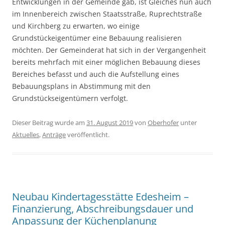
Entwicklungen in der Gemeinde gab, ist Gleiches nun auch
im Innenbereich zwischen Staatsstraße, Ruprechtstraße
und Kirchberg zu erwarten, wo einige
Grundstückeigentümer eine Bebauung realisieren
möchten. Der Gemeinderat hat sich in der Vergangenheit
bereits mehrfach mit einer möglichen Bebauung dieses
Bereiches befasst und auch die Aufstellung eines
Bebauungsplans in Abstimmung mit den
Grundstückseigentümern verfolgt.
Dieser Beitrag wurde am
31. August 2019
von
Oberhofer
unter
Aktuelles
,
Anträge
veröffentlicht.
Neubau Kindertagesstätte Edesheim –
Finanzierung, Abschreibungsdauer und
Anpassung der Küchenplanung