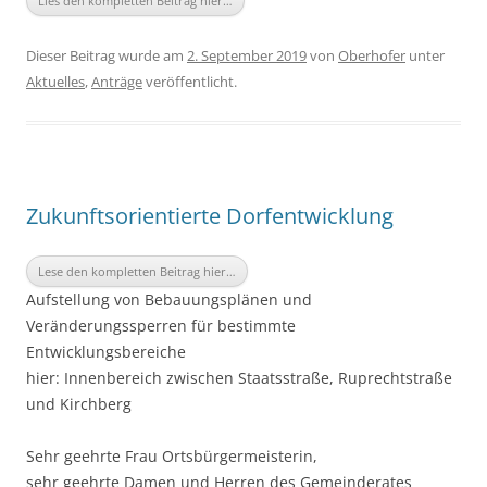
Lies den kompletten Beitrag hier…
Dieser Beitrag wurde am
2. September 2019
von
Oberhofer
unter
Aktuelles
,
Anträge
veröffentlicht.
Zukunftsorientierte Dorfentwicklung
Lese den kompletten Beitrag hier…
Aufstellung von Bebauungsplänen und
Veränderungssperren für bestimmte
Entwicklungsbereiche
hier: Innenbereich zwischen Staatsstraße, Ruprechtstraße
und Kirchberg
Sehr geehrte Frau Ortsbürgermeisterin,
sehr geehrte Damen und Herren des Gemeinderates