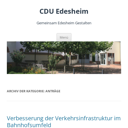
CDU Edesheim
Gemeinsam Edesheim Gestalten
Zum
Menü
Inhalt
springen
ARCHIV DER KATEGORIE:
ANTRÄGE
Verbesserung der Verkehrsinfrastruktur im
Bahnhofsumfeld