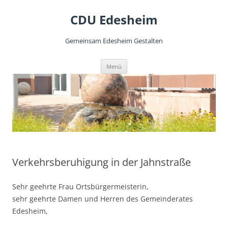
CDU Edesheim
Gemeinsam Edesheim Gestalten
Zum
Menü
Inhalt
springen
Verkehrsberuhigung in der Jahnstraße
Sehr geehrte Frau Ortsbürgermeisterin,
sehr geehrte Damen und Herren des Gemeinderates
Edesheim,