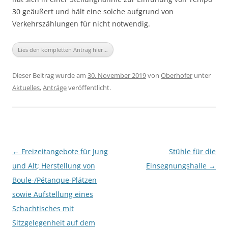
30 geäußert und hält eine solche aufgrund von
Verkehrszählungen für nicht notwendig.
Lies den kompletten Antrag hier…
Dieser Beitrag wurde am
30. November 2019
von
Oberhofer
unter
Aktuelles
,
Anträge
veröffentlicht.
Beitragsnavigation
←
Freizeitangebote für Jung
Stühle für die
und Alt; Herstellung von
Einsegnungshalle
→
Boule-/Pétanque-Plätzen
sowie Aufstellung eines
Schachtisches mit
Sitzgelegenheit auf dem