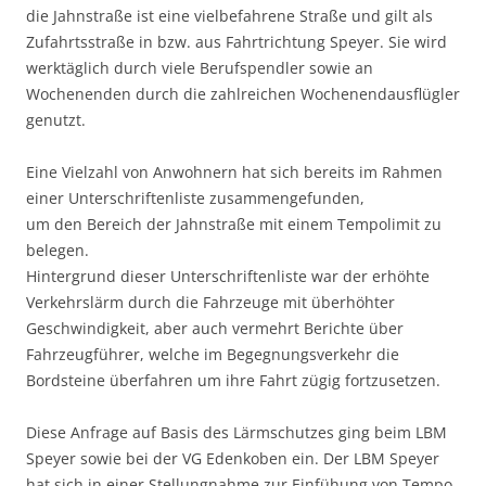
die Jahnstraße ist eine vielbefahrene Straße und gilt als
Zufahrtsstraße in bzw. aus Fahrtrichtung Speyer. Sie wird
werktäglich durch viele Berufspendler sowie an
Wochenenden durch die zahlreichen Wochenendausflügler
genutzt.
Eine Vielzahl von Anwohnern hat sich bereits im Rahmen
einer Unterschriftenliste zusammengefunden,
um den Bereich der Jahnstraße mit einem Tempolimit zu
belegen.
Hintergrund dieser Unterschriftenliste war der erhöhte
Verkehrslärm durch die Fahrzeuge mit überhöhter
Geschwindigkeit, aber auch vermehrt Berichte über
Fahrzeugführer, welche im Begegnungsverkehr die
Bordsteine überfahren um ihre Fahrt zügig fortzusetzen.
Diese Anfrage auf Basis des Lärmschutzes ging beim LBM
Speyer sowie bei der VG Edenkoben ein. Der LBM Speyer
hat sich in einer Stellungnahme zur Einfühung von Tempo