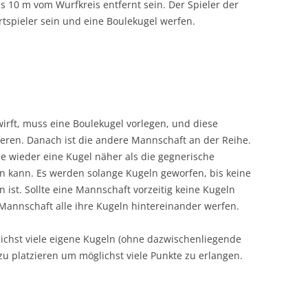
bis 10 m vom Wurfkreis entfernt sein. Der Spieler der
artspieler sein und eine Boulekugel werfen.
irft, muss eine Boulekugel vorlegen, und diese
ieren. Danach ist die andere Mannschaft an der Reihe.
ie wieder eine Kugel näher als die gegnerische
en kann. Es werden solange Kugeln geworfen, bis keine
ist. Sollte eine Mannschaft vorzeitig keine Kugeln
Mannschaft alle ihre Kugeln hintereinander werfen.
ichst viele eigene Kugeln (ohne dazwischenliegende
zu platzieren um möglichst viele Punkte zu erlangen.