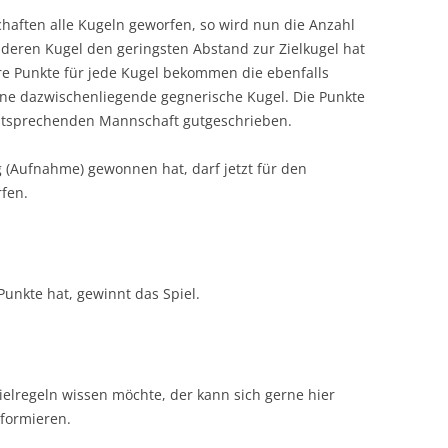
haften alle Kugeln geworfen, so wird nun die Anzahl
 deren Kugel den geringsten Abstand zur Zielkugel hat
re Punkte für jede Kugel bekommen die ebenfalls
eine dazwischenliegende gegnerische Kugel. Die Punkte
tsprechenden Mannschaft gutgeschrieben.
 (Aufnahme) gewonnen hat, darf jetzt für den
fen.
Punkte hat, gewinnt das Spiel.
elregeln wissen möchte, der kann sich gerne hier
formieren.