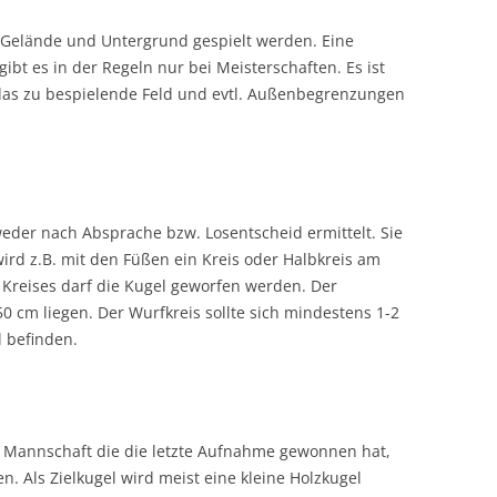
Gelände und Untergrund gespielt werden. Eine
bt es in der Regeln nur bei Meisterschaften. Es ist
r das zu bespielende Feld und evtl. Außenbegrenzungen
eder nach Absprache bzw. Losentscheid ermittelt. Sie
wird z.B. mit den Füßen ein Kreis oder Halbkreis am
Kreises darf die Kugel geworfen werden. Der
0 cm liegen. Der Wurfkreis sollte sich mindestens 1-2
 befinden.
 Mannschaft die die letzte Aufnahme gewonnen hat,
n. Als Zielkugel wird meist eine kleine Holzkugel