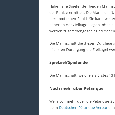
Haben alle Spieler der beiden Mannsc
der Punkte ermittelt. Die Mannschaft,
bekommt einen Punkt. Sie kann weite
näher an der Zielkugel liegen, ohne 
werden zusammengezählt und der en
Die Mannschaft die diesen Durchgang
nächsten Durchgang die Zielkugel wer
Spielziel/Spielende
Die Mannschaft, welche als Erstes 13 
Noch mehr über Pétanque
Wer noch mehr über die Pétanque-Spi
beim
Deutschen Pétanque Verband
in