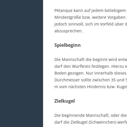
Pétanque kann auf jedem beliebigem 
Mindestgröße bzw. weitere Vorgaben gi
jedoch sinnvoll, sich im Vorfeld übe
abzusprechen.
Spielbeginn
Die Mannschaft die beginnt wird entw
darf den Wurfkreis festlegen. Hierzu 
Boden gezogen. Nur innerhalb dieses 
Durchmesser sollte zwischen 35 und 5
m vom nächsten Hindernis bzw. Kugel
Zielkugel
Die beginnende Mannschaft, oder die
darf die Zielkugel (Schweinchen) werfe