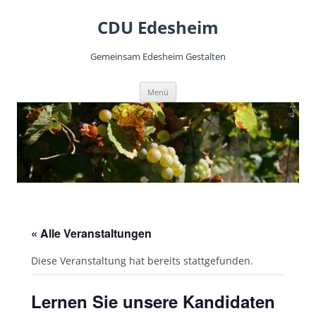
CDU Edesheim
Gemeinsam Edesheim Gestalten
Zum
Menü
Inhalt
springen
« Alle Veranstaltungen
Diese Veranstaltung hat bereits stattgefunden.
Lernen Sie unsere Kandidaten