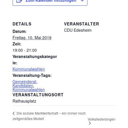
DETAILS
VERANSTALTER
CDU Edesheim
Datum:
Freitag, 10. Mai 2019
Zeit:
19:00 - 21:00
Veranstaltungskategor
ie:
Kommunalwahlen
Veranstaltung-Tags:
Gemeinderat
,
Kandidaten
,
Kommunalwahlen
VERANSTALTUNGSORT
Rathausplatz
Die soziale Marktwirtschaft – ein immer noch
zeitgemäßes Modell
Volksliedersingen